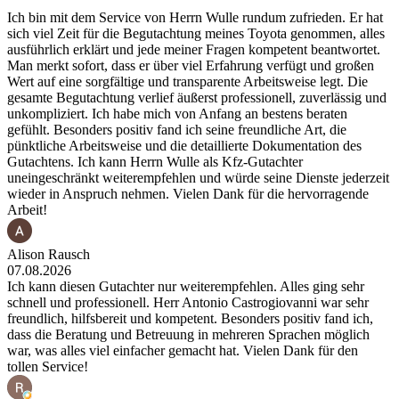
Ich bin mit dem Service von Herrn Wulle rundum zufrieden. Er hat
sich viel Zeit für die Begutachtung meines Toyota genommen, alles
ausführlich erklärt und jede meiner Fragen kompetent beantwortet.
Man merkt sofort, dass er über viel Erfahrung verfügt und großen
Wert auf eine sorgfältige und transparente Arbeitsweise legt. Die
gesamte Begutachtung verlief äußerst professionell, zuverlässig und
unkompliziert. Ich habe mich von Anfang an bestens beraten
gefühlt. Besonders positiv fand ich seine freundliche Art, die
pünktliche Arbeitsweise und die detaillierte Dokumentation des
Gutachtens. Ich kann Herrn Wulle als Kfz-Gutachter
uneingeschränkt weiterempfehlen und würde seine Dienste jederzeit
wieder in Anspruch nehmen. Vielen Dank für die hervorragende
Arbeit!
Alison Rausch
07.08.2026
Ich kann diesen Gutachter nur weiterempfehlen. Alles ging sehr
schnell und professionell. Herr Antonio Castrogiovanni war sehr
freundlich, hilfsbereit und kompetent. Besonders positiv fand ich,
dass die Beratung und Betreuung in mehreren Sprachen möglich
war, was alles viel einfacher gemacht hat. Vielen Dank für den
tollen Service!