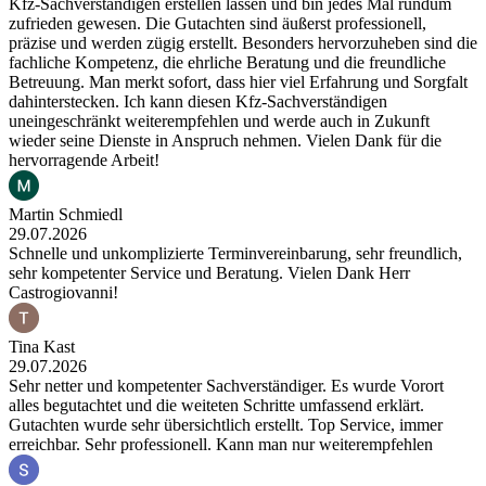
Kfz-Sachverständigen erstellen lassen und bin jedes Mal rundum
zufrieden gewesen. Die Gutachten sind äußerst professionell,
präzise und werden zügig erstellt. Besonders hervorzuheben sind die
fachliche Kompetenz, die ehrliche Beratung und die freundliche
Betreuung. Man merkt sofort, dass hier viel Erfahrung und Sorgfalt
dahinterstecken. Ich kann diesen Kfz-Sachverständigen
uneingeschränkt weiterempfehlen und werde auch in Zukunft
wieder seine Dienste in Anspruch nehmen. Vielen Dank für die
hervorragende Arbeit!
Martin Schmiedl
29.07.2026
Schnelle und unkomplizierte Terminvereinbarung, sehr freundlich,
sehr kompetenter Service und Beratung. Vielen Dank Herr
Castrogiovanni!
Tina Kast
29.07.2026
Sehr netter und kompetenter Sachverständiger. Es wurde Vorort
alles begutachtet und die weiteten Schritte umfassend erklärt.
Gutachten wurde sehr übersichtlich erstellt. Top Service, immer
erreichbar. Sehr professionell. Kann man nur weiterempfehlen