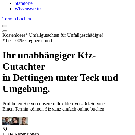
Standorte
Wissenswertes
Termin buchen
Kostenloses* Unfallgutachten
für Unfallgeschädigte!
* bei 100% Gegnerschuld
Ihr unabhängiger
Kfz-
Gutachter
in
Dettingen unter Teck
und
Umgebung.
Profitieren Sie von unserem flexiblen
Vor-Ort-Service
.
Einen
Termin
können Sie
ganz einfach online
buchen.
5,0
1.309 Rezensionen