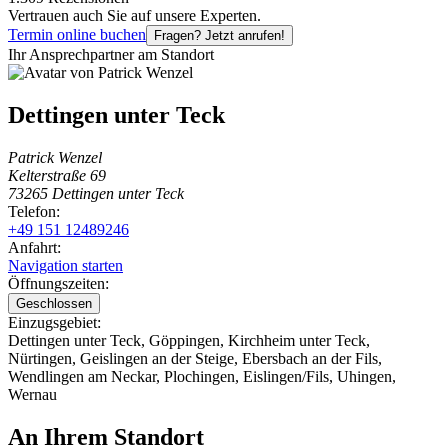
Vertrauen auch Sie auf unsere Experten.
Termin online buchen
Fragen? Jetzt anrufen!
Ihr Ansprechpartner am Standort
Dettingen unter Teck
Patrick Wenzel
Kelterstraße 69
73265 Dettingen unter Teck
Telefon:
+49 151 12489246
Anfahrt:
Navigation starten
Öffnungszeiten:
Geschlossen
Einzugsgebiet:
Dettingen unter Teck
,
Göppingen
,
Kirchheim unter Teck
,
Nürtingen
,
Geislingen an der Steige
,
Ebersbach an der Fils
,
Wendlingen am Neckar
,
Plochingen
,
Eislingen/Fils
,
Uhingen
,
Wernau
An Ihrem Standort