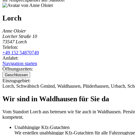
Lorch
Anne Oloier
Lorcher Straße 10
73547 Lorch
Telefon:
+49 152 54870749
Anfahrt:
Navigation starten
Öffnungszeiten:
Geschlossen
Einzugsgebiet:
Lorch
,
Schwäbisch Gmünd
,
Waldhausen
,
Plüderhausen
,
Urbach
,
Sch
Wir sind in Waldhausen für Sie da
Vom Standort
Lorch
aus betreuen wir Sie auch in
Waldhausen
. Persö
kompetent.
Unabhängige Kfz-Gutachten
Wir erstellen unabhängige Kfz-Gutachten für alle Fahrzeugtype