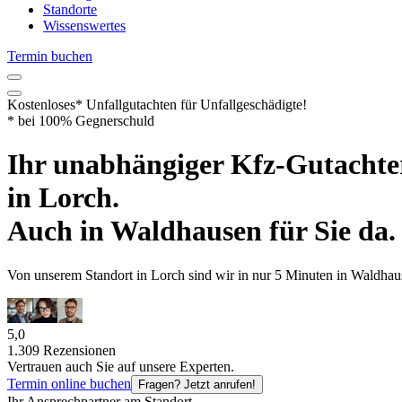
Standorte
Wissenswertes
Termin buchen
Kostenloses* Unfallgutachten
für Unfallgeschädigte!
* bei 100% Gegnerschuld
Ihr unabhängiger
Kfz-Gutachte
in
Lorch
.
Auch in
Waldhausen
für Sie da.
Von unserem Standort in
Lorch
sind wir
in nur
5 Minuten
in
Waldhau
5,0
1.309 Rezensionen
Vertrauen auch Sie auf unsere Experten.
Termin online buchen
Fragen? Jetzt anrufen!
Ihr Ansprechpartner am Standort