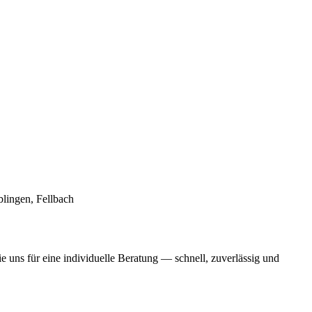
blingen
,
Fellbach
ie uns für eine individuelle Beratung — schnell, zuverlässig und