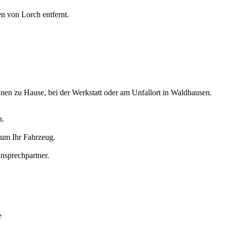
 von Lorch entfernt.
hnen zu Hause
, bei der Werkstatt oder am Unfallort in
Waldhausen
.
n.
 um Ihr Fahrzeug.
nsprechpartner.