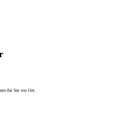
r
sen
für Sie vor Ort.