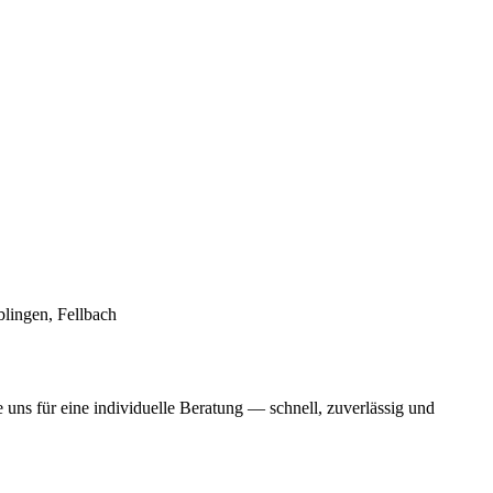
blingen
,
Fellbach
e uns für eine individuelle Beratung — schnell, zuverlässig und