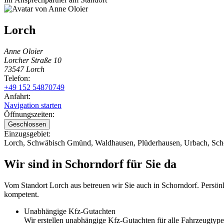
Lorch
Anne Oloier
Lorcher Straße 10
73547 Lorch
Telefon:
+49 152 54870749
Anfahrt:
Navigation starten
Öffnungszeiten:
Geschlossen
Einzugsgebiet:
Lorch
,
Schwäbisch Gmünd
,
Waldhausen
,
Plüderhausen
,
Urbach
,
Sch
Wir sind in Schorndorf für Sie da
Vom Standort
Lorch
aus betreuen wir Sie auch in
Schorndorf
. Persön
kompetent.
Unabhängige Kfz-Gutachten
Wir erstellen unabhängige Kfz-Gutachten für alle Fahrzeugtype