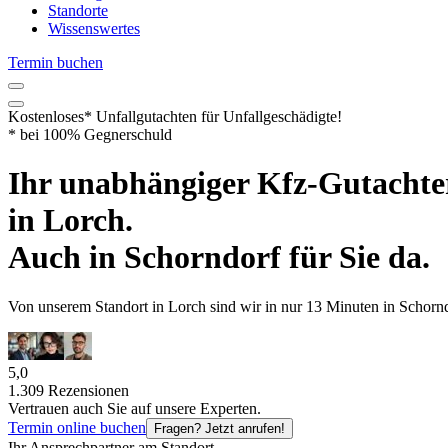
Standorte
Wissenswertes
Termin buchen
Kostenloses* Unfallgutachten
für Unfallgeschädigte!
* bei 100% Gegnerschuld
Ihr unabhängiger
Kfz-Gutachte
in
Lorch
.
Auch in
Schorndorf
für Sie da.
Von unserem Standort in
Lorch
sind wir
in nur
13 Minuten
in
Schorn
5,0
1.309 Rezensionen
Vertrauen auch Sie auf unsere Experten.
Termin online buchen
Fragen? Jetzt anrufen!
Ihr Ansprechpartner am Standort