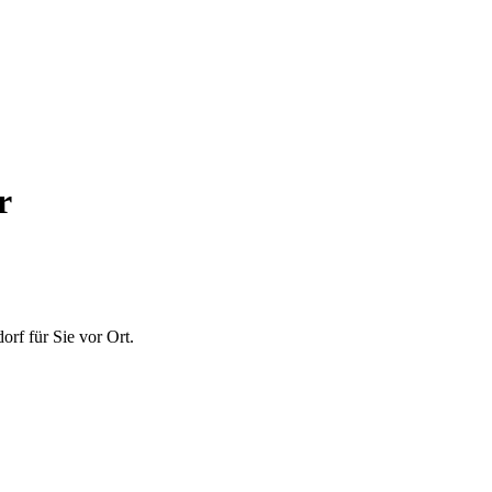
r
dorf
für Sie vor Ort.