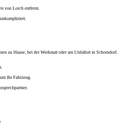
n von Lorch entfernt.
unkompliziert.
hnen zu Hause
, bei der Werkstatt oder am Unfallort in
Schorndorf
.
n.
 um Ihr Fahrzeug.
nsprechpartner.