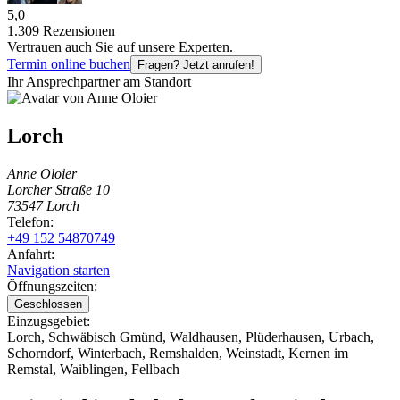
5,0
1.309 Rezensionen
Vertrauen auch Sie auf unsere Experten.
Termin online buchen
Fragen? Jetzt anrufen!
Ihr Ansprechpartner am Standort
Lorch
Anne Oloier
Lorcher Straße 10
73547 Lorch
Telefon:
+49 152 54870749
Anfahrt:
Navigation starten
Öffnungszeiten:
Geschlossen
Einzugsgebiet:
Lorch
,
Schwäbisch Gmünd
,
Waldhausen
,
Plüderhausen
,
Urbach
,
Schorndorf
,
Winterbach
,
Remshalden
,
Weinstadt
,
Kernen im
Remstal
,
Waiblingen
,
Fellbach