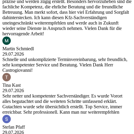
präzise und werden zügig erstellt. Besonders hervorzuheben sind die
fachliche Kompetenz, die ehrliche Beratung und die freundliche
Betreuung. Man merkt sofort, dass hier viel Erfahrung und Sorgfalt
dahinterstecken. Ich kann diesen Kfz-Sachverständigen
uneingeschränkt weiterempfehlen und werde auch in Zukunft
wieder seine Dienste in Anspruch nehmen. Vielen Dank für die
hervorragende Arbeit!
Martin Schmiedl
29.07.2026
Schnelle und unkomplizierte Terminvereinbarung, sehr freundlich,
sehr kompetenter Service und Beratung. Vielen Dank Herr
Castrogiovanni!
Tina Kast
29.07.2026
Sehr netter und kompetenter Sachverständiger. Es wurde Vorort
alles begutachtet und die weiteten Schritte umfassend erklärt.
Gutachten wurde sehr übersichtlich erstellt. Top Service, immer
erreichbar. Sehr professionell. Kann man nur weiterempfehlen
Stefan Pfaff
29.07.2026