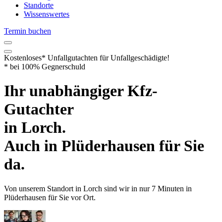
Standorte
Wissenswertes
Termin buchen
Kostenloses* Unfallgutachten
für Unfallgeschädigte!
* bei 100% Gegnerschuld
Ihr unabhängiger
Kfz-
Gutachter
in
Lorch
.
Auch in
Plüderhausen
für Sie
da.
Von unserem Standort in
Lorch
sind wir
in nur
7 Minuten
in
Plüderhausen
für Sie vor Ort.