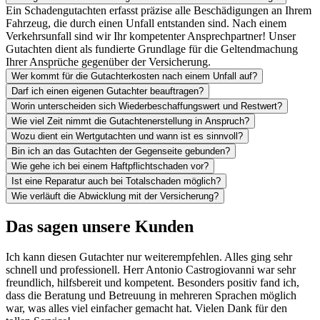
Ein Schadengutachten erfasst präzise alle Beschädigungen an Ihrem
Fahrzeug, die durch einen Unfall entstanden sind. Nach einem
Verkehrsunfall sind wir Ihr kompetenter Ansprechpartner! Unser
Gutachten dient als fundierte Grundlage für die Geltendmachung
Ihrer Ansprüche gegenüber der Versicherung.
Wer kommt für die Gutachterkosten nach einem Unfall auf?
Darf ich einen eigenen Gutachter beauftragen?
Worin unterscheiden sich Wiederbeschaffungswert und Restwert?
Wie viel Zeit nimmt die Gutachtenerstellung in Anspruch?
Wozu dient ein Wertgutachten und wann ist es sinnvoll?
Bin ich an das Gutachten der Gegenseite gebunden?
Wie gehe ich bei einem Haftpflichtschaden vor?
Ist eine Reparatur auch bei Totalschaden möglich?
Wie verläuft die Abwicklung mit der Versicherung?
Das sagen unsere Kunden
Ich kann diesen Gutachter nur weiterempfehlen. Alles ging sehr
schnell und professionell. Herr Antonio Castrogiovanni war sehr
freundlich, hilfsbereit und kompetent. Besonders positiv fand ich,
dass die Beratung und Betreuung in mehreren Sprachen möglich
war, was alles viel einfacher gemacht hat. Vielen Dank für den