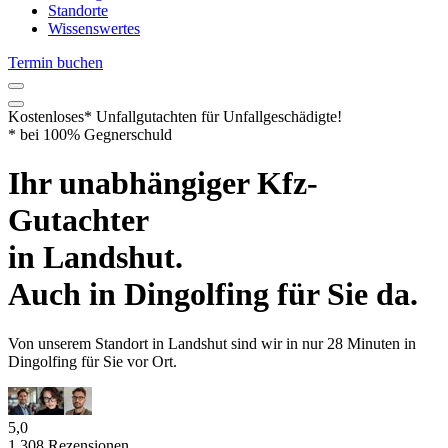
Standorte
Wissenswertes
Termin buchen
Kostenloses* Unfallgutachten
für Unfallgeschädigte!
* bei 100% Gegnerschuld
Ihr unabhängiger
Kfz-
Gutachter
in
Landshut
.
Auch in
Dingolfing
für Sie da.
Von unserem Standort in
Landshut
sind wir
in nur
28 Minuten
in
Dingolfing
für Sie vor Ort.
5,0
1.308 Rezensionen