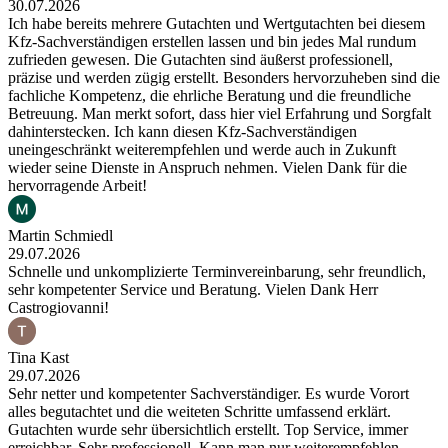
30.07.2026
Ich habe bereits mehrere Gutachten und Wertgutachten bei diesem
Kfz-Sachverständigen erstellen lassen und bin jedes Mal rundum
zufrieden gewesen. Die Gutachten sind äußerst professionell,
präzise und werden zügig erstellt. Besonders hervorzuheben sind die
fachliche Kompetenz, die ehrliche Beratung und die freundliche
Betreuung. Man merkt sofort, dass hier viel Erfahrung und Sorgfalt
dahinterstecken. Ich kann diesen Kfz-Sachverständigen
uneingeschränkt weiterempfehlen und werde auch in Zukunft
wieder seine Dienste in Anspruch nehmen. Vielen Dank für die
hervorragende Arbeit!
Martin Schmiedl
29.07.2026
Schnelle und unkomplizierte Terminvereinbarung, sehr freundlich,
sehr kompetenter Service und Beratung. Vielen Dank Herr
Castrogiovanni!
Tina Kast
29.07.2026
Sehr netter und kompetenter Sachverständiger. Es wurde Vorort
alles begutachtet und die weiteten Schritte umfassend erklärt.
Gutachten wurde sehr übersichtlich erstellt. Top Service, immer
erreichbar. Sehr professionell. Kann man nur weiterempfehlen