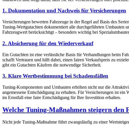
1. Dokumentation und Nachweis für Versicherungen
Versicherungen bewerten Fahrzeuge in der Regel auf Basis des Serie
Tuning-Wertgutachten dokumentiert alle durchgeführten Umbauten und
Fahrzeugwert berücksichtigt – besonders wichtig bei Spezialumbaut
2. Absicherung für den Wiederverkauf
Ein Gutachten ist eine verlässliche Basis für Verhandlungen beim Fa
schafft Vertrauen und hilft dabei, einen fairen Verkaufspreis zu erzi
gibt ein Gutachten Käufern die notwendige Sicherheit.
3. Klare Wertbestimmung bei Schadensfällen
Tuning-Komponenten und Umbauten erhöhen nicht nur die Attraktivität
angemessene Entschädigung zu erhalten. Für Versicherungen ist ein 
im Ernstfall eine faire Entschädigung für Ihre Investition erhalten.
Welche Tuning-Maßnahmen steigern den 
Nicht jede Tuning-Maßnahme führt zwangsläufig zu einer Wertsteiger