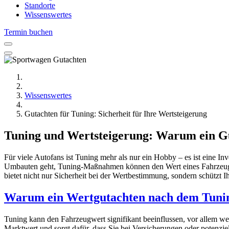
Standorte
Wissenswertes
Termin buchen
Wissenswertes
Gutachten für Tuning: Sicherheit für Ihre Wertsteigerung
Tuning und Wertsteigerung: Warum ein Gut
Für viele Autofans ist Tuning mehr als nur ein Hobby – es ist eine In
Umbauten geht, Tuning-Maßnahmen können den Wert eines Fahrzeugs erh
bietet nicht nur Sicherheit bei der Wertbestimmung, sondern schützt I
Warum ein Wertgutachten nach dem Tuning
Tuning kann den Fahrzeugwert signifikant beeinflussen, vor allem 
Marktwert und sorgt dafür, dass Sie bei Versicherungen oder potenz