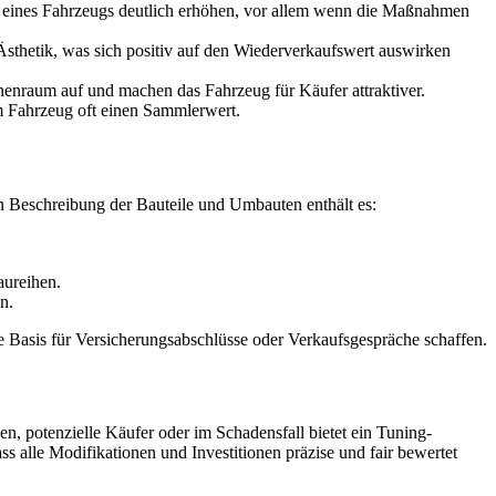
rt eines Fahrzeugs deutlich erhöhen, vor allem wenn die Maßnahmen
Ästhetik, was sich positiv auf den Wiederverkaufswert auswirken
nenraum auf und machen das Fahrzeug für Käufer attraktiver.
dem Fahrzeug oft einen Sammlerwert.
en Beschreibung der Bauteile und Umbauten enthält es:
aureihen.
n.
Basis für Versicherungsabschlüsse oder Verkaufsgespräche schaffen.
n, potenzielle Käufer oder im Schadensfall bietet ein Tuning-
s alle Modifikationen und Investitionen präzise und fair bewertet