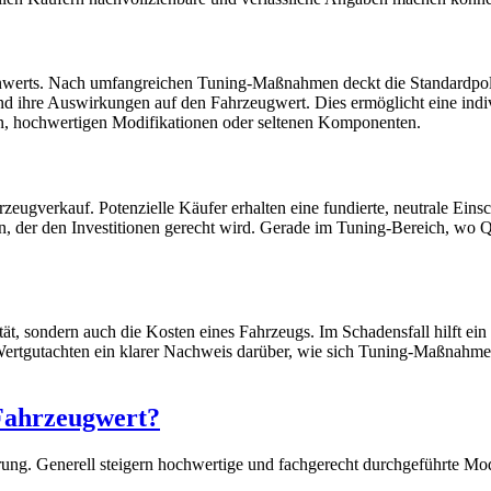
nwerts. Nach umfangreichen Tuning-Maßnahmen deckt die Standardpolice
 ihre Auswirkungen auf den Fahrzeugwert. Dies ermöglicht eine indivi
en, hochwertigen Modifikationen oder seltenen Komponenten.
hrzeugverkauf. Potenzielle Käufer erhalten eine fundierte, neutrale E
elen, der den Investitionen gerecht wird. Gerade im Tuning-Bereich, wo
, sondern auch die Kosten eines Fahrzeugs. Im Schadensfall hilft ein 
Wertgutachten ein klarer Nachweis darüber, wie sich Tuning-Maßnahmen
Fahrzeugwert?
ung. Generell steigern hochwertige und fachgerecht durchgeführte Modi