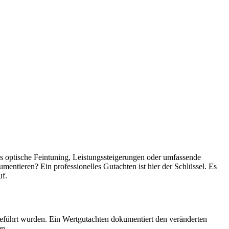
das optische Feintuning, Leistungssteigerungen oder umfassende
ntieren? Ein professionelles Gutachten ist hier der Schlüssel. Es
uf.
eführt wurden. Ein Wertgutachten dokumentiert den veränderten
en.