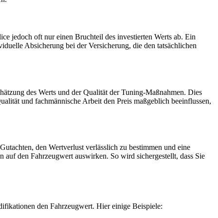
 jedoch oft nur einen Bruchteil des investierten Werts ab. Ein
duelle Absicherung bei der Versicherung, die den tatsächlichen
inschätzung des Werts und der Qualität der Tuning-Maßnahmen. Dies
 Qualität und fachmännische Arbeit den Preis maßgeblich beeinflussen,
Gutachten, den Wertverlust verlässlich zu bestimmen und eine
 auf den Fahrzeugwert auswirken. So wird sichergestellt, dass Sie
fikationen den Fahrzeugwert. Hier einige Beispiele: