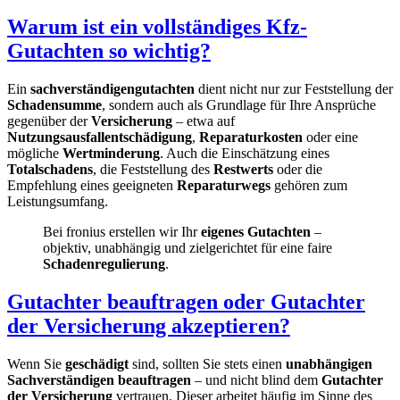
Warum ist ein vollständiges Kfz-
Gutachten so wichtig?
Ein
sachverständigengutachten
dient nicht nur zur Feststellung der
Schadensumme
, sondern auch als Grundlage für Ihre Ansprüche
gegenüber der
Versicherung
– etwa auf
Nutzungsausfallentschädigung
,
Reparaturkosten
oder eine
mögliche
Wertminderung
. Auch die Einschätzung eines
Totalschadens
, die Feststellung des
Restwerts
oder die
Empfehlung eines geeigneten
Reparaturwegs
gehören zum
Leistungsumfang.
Bei fronius erstellen wir Ihr
eigenes Gutachten
–
objektiv, unabhängig und zielgerichtet für eine faire
Schadenregulierung
.
Gutachter beauftragen oder Gutachter
der Versicherung akzeptieren?
Wenn Sie
geschädigt
sind, sollten Sie stets einen
unabhängigen
Sachverständigen
beauftragen
– und nicht blind dem
Gutachter
der Versicherung
vertrauen. Dieser arbeitet häufig im Sinne des