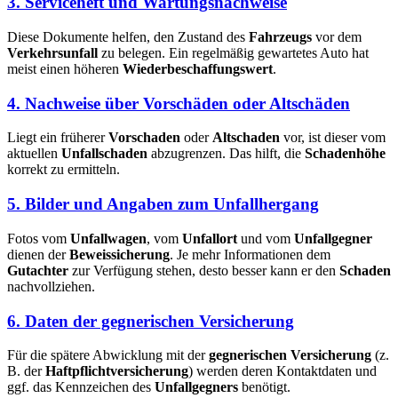
3. Serviceheft und Wartungsnachweise
Diese Dokumente helfen, den Zustand des
Fahrzeugs
vor dem
Verkehrsunfall
zu belegen. Ein regelmäßig gewartetes Auto hat
meist einen höheren
Wiederbeschaffungswert
.
4. Nachweise über Vorschäden oder Altschäden
Liegt ein früherer
Vorschaden
oder
Altschaden
vor, ist dieser vom
aktuellen
Unfallschaden
abzugrenzen. Das hilft, die
Schadenhöhe
korrekt zu ermitteln.
5. Bilder und Angaben zum Unfallhergang
Fotos vom
Unfallwagen
, vom
Unfallort
und vom
Unfallgegner
dienen der
Beweissicherung
. Je mehr Informationen dem
Gutachter
zur Verfügung stehen, desto besser kann er den
Schaden
nachvollziehen.
6. Daten der gegnerischen Versicherung
Für die spätere Abwicklung mit der
gegnerischen Versicherung
(z.
B. der
Haftpflichtversicherung
) werden deren Kontaktdaten und
ggf. das Kennzeichen des
Unfallgegners
benötigt.