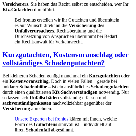
Versicherers
. Sie haben das Recht, selbst zu entscheiden, wer Ihr
Kfz-Gutachten
durchführt.
Bei fronius erstellen wir Ihr Gutachten und übermitteln
es auf Wunsch direkt an die
Versicherung des
Unfallverursachers
. Rechtsberatung und die
Durchsetzung von Ansprüchen übernimmt bei Bedarf
ein Rechtsanwalt für Verkehrsrecht.
Kurzgutachten, Kostenvoranschlag oder
vollständiges Schadengutachten?
Bei kleineren Schäden genügt manchmal ein
Kurzgutachten
oder
ein
Kostenvoranschlag
. Doch in vielen Fällen – gerade bei
unklarer
Schadenhöhe
– ist ein ausführliches
Schadengutachten
durch einen qualifizierten
Kfz-Sachverständigen
notwendig. Nur
so lassen sich
Unfallschäden
vollständig erfassen und
sachverständigenkosten
nachvollziehbar gegenüber der
Versicherung
abrechnen.
Unsere Experten bei fronius
klären mit Ihnen, welche
Form des
Gutachtens
sinnvoll ist – individuell auf
Ihren
Schadenfall
abgestimmt.