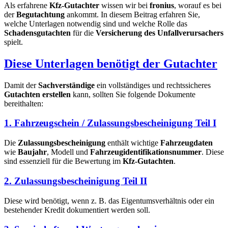
Als erfahrene
Kfz-Gutachter
wissen wir bei
fronius
, worauf es bei
der
Begutachtung
ankommt. In diesem Beitrag erfahren Sie,
welche Unterlagen notwendig sind und welche Rolle das
Schadensgutachten
für die
Versicherung des Unfallverursachers
spielt.
Diese Unterlagen benötigt der Gutachter
Damit der
Sachverständige
ein vollständiges und rechtssicheres
Gutachten erstellen
kann, sollten Sie folgende Dokumente
bereithalten:
1. Fahrzeugschein / Zulassungsbescheinigung Teil I
Die
Zulassungsbescheinigung
enthält wichtige
Fahrzeugdaten
wie
Baujahr
, Modell und
Fahrzeugidentifikationsnummer
. Diese
sind essenziell für die Bewertung im
Kfz-Gutachten
.
2. Zulassungsbescheinigung Teil II
Diese wird benötigt, wenn z. B. das Eigentumsverhältnis oder ein
bestehender Kredit dokumentiert werden soll.